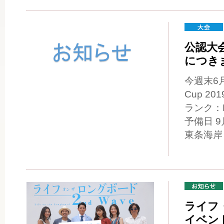
公認大会「
につき
今週末6月
Cup 
ランク：
予備日 
東条海岸・
ライフ・
イベン