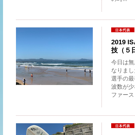
2019 I
技（５
今日は無
なりまし
選手の最
波数が少
ファース