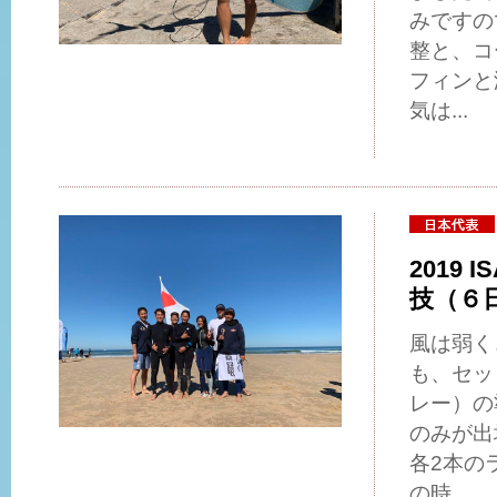
みですの
整と、コ
フィンと
気は...
2019 I
技（
風は弱く
も、セッ
レー）の
のみが出
各2本の
の時...