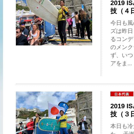
2019 I
技（４
今日も風
ズは昨日
るコンデ
のメンク
ず、いつ
アをま...
2019 I
技（３
本日も冷