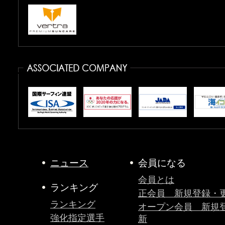
ニュース
会員になる
会員とは
ランキング
正会員 新規登録・
ランキング
オープン会員 新規
強化指定選手
新