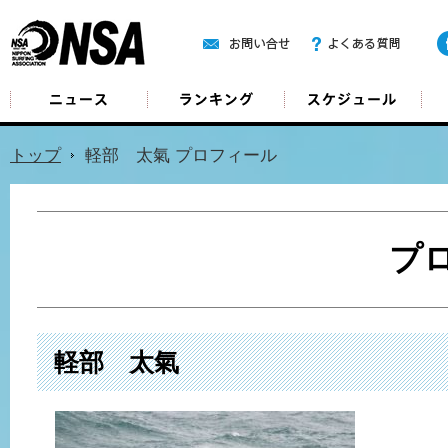
ニュース
ランキング
ス
トップ
軽部 太氣 プロフィール
プ
軽部 太氣