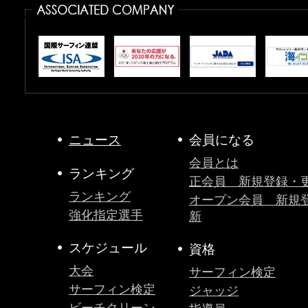
ニュース
会員になる
会員とは
ランキング
正会員 新規登録・
ランキング
オープン会員 新規
強化指定選手
新
スケジュール
資格
大会
サーフィン検定
サーフィン検定
ジャッジ