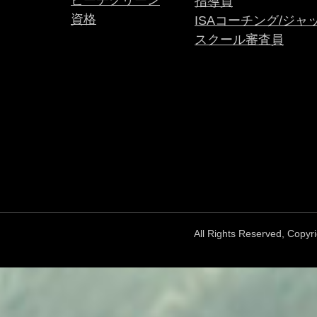
ビーチクリーン
指導員
資格
ISAコーチング/ジャ
スクール審査員
All Rights Reserved, Copy