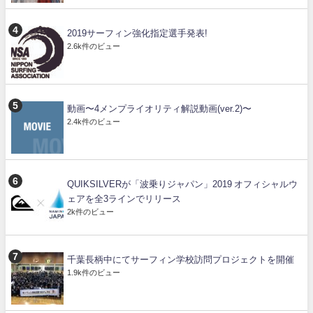
2019サーフィン強化指定選手発表!
2.6k件のビュー
動画〜4メンプライオリティ解説動画(ver.2)〜
2.4k件のビュー
QUIKSILVERが「波乗りジャパン」2019 オフィシャルウ
ェアを全3ラインでリリース
2k件のビュー
千葉長柄中にてサーフィン学校訪問プロジェクトを開催
1.9k件のビュー