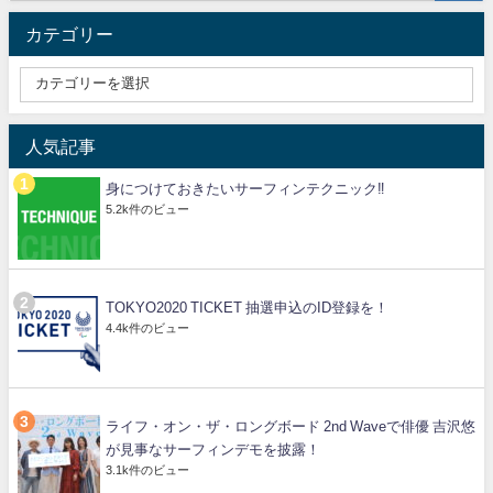
カテゴリー
人気記事
身につけておきたいサーフィンテクニック‼️
5.2k件のビュー
TOKYO2020 TICKET 抽選申込のID登録を！
4.4k件のビュー
ライフ・オン・ザ・ロングボード 2nd Waveで俳優 吉沢悠
が見事なサーフィンデモを披露！
3.1k件のビュー