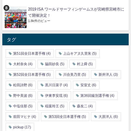
2019 ISA ワールドサーフィンゲームスが宮崎県宮崎市に
て開催決定！
1.8k件のビュー
タグ
第51回全日本選手権
(4)
上山キアヌ久里朱
(5)
大村奈央
(4)
脇田紗良
(5)
村上舜
(5)
第52回全日本選手権
(5)
川合美乃里
(5)
新井洋人
(3)
松田詩野
(6)
黒川日菜子
(4)
安室丈
(6)
野中美波
(6)
伊東李安琉
(6)
第36回級別選手権
(4)
中塩佳那
(5)
稲葉玲王
(5)
森友二
(4)
前田マヒナ
(4)
第53回全日本選手権
(5)
大原洋人
(6)
pickup
(17)