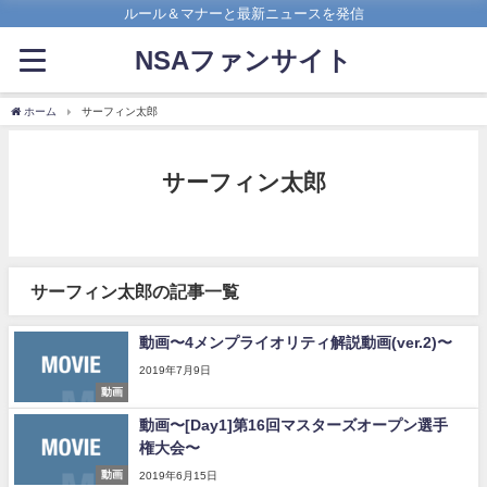
ルール＆マナーと最新ニュースを発信
NSAファンサイト
ホーム
サーフィン太郎
サーフィン太郎
サーフィン太郎の記事一覧
動画〜4メンプライオリティ解説動画(ver.2)〜
2019年7月9日
動画
動画〜[Day1]第16回マスターズオープン選手
権大会〜
動画
2019年6月15日