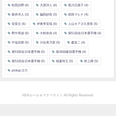
松田詩野
(6)
大原洋人
(6)
黒川日菜子
(4)
新井洋人
(3)
脇田紗良
(5)
前田マヒナ
(4)
安室丈
(6)
伊東李安琉
(6)
上山キアヌ久里朱
(5)
野中美波
(6)
大村奈央
(4)
第51回全日本選手権
(4)
中塩佳那
(5)
川合美乃里
(5)
森友二
(4)
第53回全日本選手権
(5)
第36回級別選手権
(4)
第52回全日本選手権
(5)
稲葉玲王
(5)
村上舜
(5)
pickup
(17)
NSAルール＆マナーサイト All Rights Reserved.