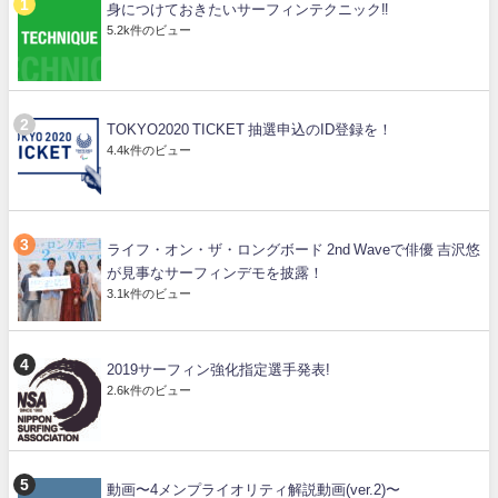
身につけておきたいサーフィンテクニック‼️
5.2k件のビュー
TOKYO2020 TICKET 抽選申込のID登録を！
4.4k件のビュー
ライフ・オン・ザ・ロングボード 2nd Waveで俳優 吉沢悠
が見事なサーフィンデモを披露！
3.1k件のビュー
2019サーフィン強化指定選手発表!
2.6k件のビュー
動画〜4メンプライオリティ解説動画(ver.2)〜