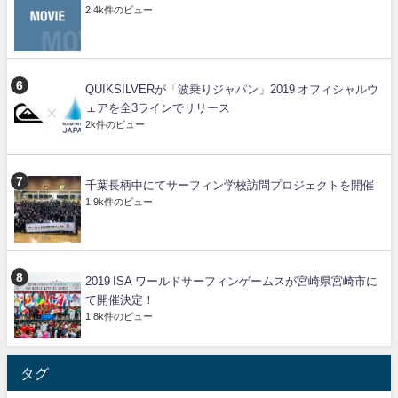
2.4k件のビュー
QUIKSILVERが「波乗りジャパン」2019 オフィシャルウ
ェアを全3ラインでリリース
2k件のビュー
千葉長柄中にてサーフィン学校訪問プロジェクトを開催
1.9k件のビュー
2019 ISA ワールドサーフィンゲームスが宮崎県宮崎市に
て開催決定！
1.8k件のビュー
タグ