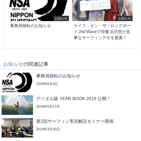
お知らせ
お知らせ
事務局移転のお知らせ
ライフ・オン・ザ・ロングボー
ド 2nd Waveで俳優 吉沢悠が見
事なサーフィンデモを披露！
お知らせ
の関連記事
事務局移転のお知らせ
2019年6月4日
デジタル版 YEAR BOOK 2019 公開！
2019年5月17日
第2回サーフィン実況解説セミナー開催
2019年3月25日