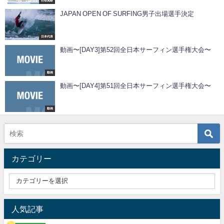
社会貢献
JAPAN OPEN OF SURFING男子出場選手決定
日本代表
動画〜[DAY3]第52回全日本サーフィン選手権大会〜
動画
動画〜[DAY4]第51回全日本サーフィン選手権大会〜
動画
カテゴリー
人気記事