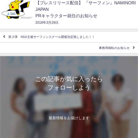
【プレスリリース配信】 『サーフィン』NAMINORI
JAPAN
PRキャラクター就任のお知らせ
2018年3月29日
第３弾 NSA主催サーフィンスクール開催決定致しました！！
事務局移転のお知らせ
この記事が気に入ったら
フォローしよう
最新情報をお届けします