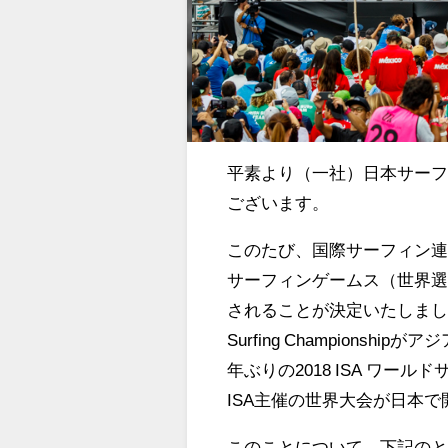
平素より（一社）日本サーフ
ございます。
このたび、国際サーフィン連盟（ISA
サーフィンゲームス（世界選
されることが決定いたしました。20
Surfing Champions
年ぶりの2018 ISA ワー
ISA主催の世界大会が日本
このことについて、下記の