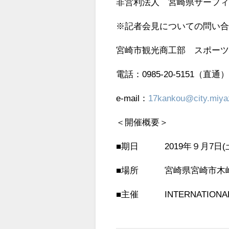
非営利法人 宮崎県サーフ
※記者会見についての問い
宮崎市観光商工部 スポー
電話：0985-20-5151（直通）
e-mail：
17kankou@city.miyaz
＜開催概要＞
■期日 2019年９月7日(土
■場所 宮崎県宮崎市木
■主催 INTERNATIONAL