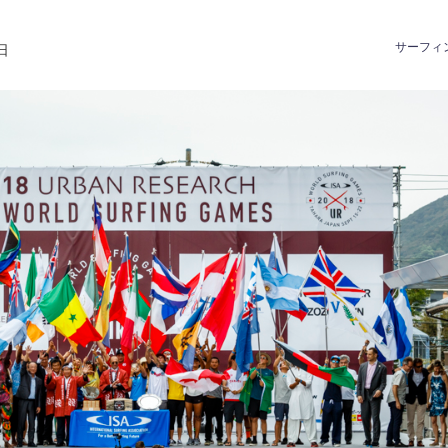
サーフィ
日