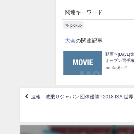
関連キーワード
pickup
大会
の関連記事
動画〜[Day1
オープン選手
2019年6月15日
速報 波乗りジャパン 団体優勝!! 2018 ISA