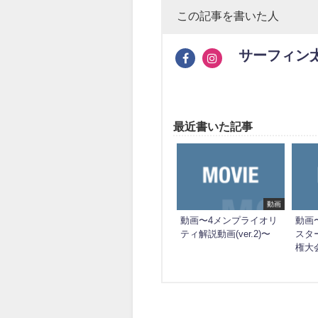
この記事を書いた人
サーフィン
最近書いた記事
動画
動画〜4メンプライオリ
動画〜
ティ解説動画(ver.2)〜
スタ
権大