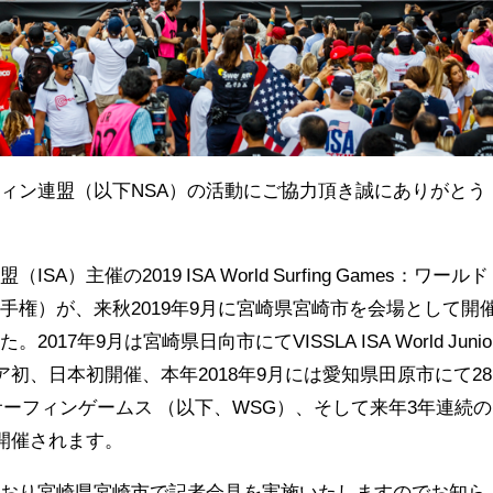
ィン連盟（以下NSA）の活動にご協力頂き誠にありがとう
）主催の2019 ISA World Surfing Games：ワールド
手権）が、来秋2019年9月に宮崎県宮崎市を会場として開
17年9月は宮崎県日向市にてVISSLA ISA World Junio
hipがアジア初、日本初開催、本年2018年9月には愛知県田原市にて28
ルドサーフィンゲームス （以下、WSG）、そして来年3年連続の
で開催されます。
とおり宮崎県宮崎市で記者会見を実施いたしますのでお知ら