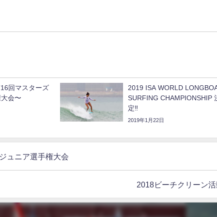
]第16回マスターズ
2019 ISA WORLD LONGBO
権大会〜
SURFING CHAMPIONSHIP 
定‼
2019年1月22日
 世界ジュニア選手権大会
2018ビーチクリーン活