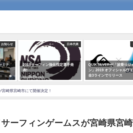
お知らせ
日本代表
セミナ
2019サーフィン強化指定選手発
QUIKSILVERが「波乗りジ
表!
ン」2019 オフィシャルウ
全3ラインでリリース
2019年2月19日
2019年4月26日
ムスが宮崎県宮崎市にて開催決定！
ワールドサーフィンゲームスが宮崎県宮