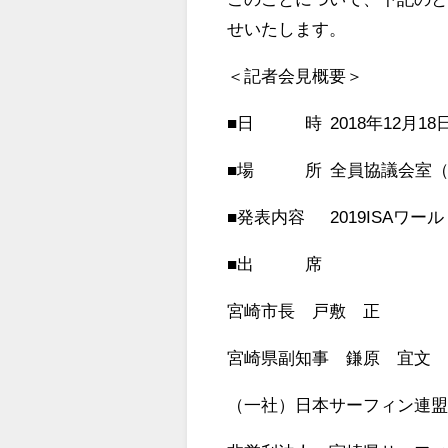
せいたします。
＜記者会見概要＞
■日 時 2018年12月18日
■場 所 全員協議会室（
■発表内容 2019ISAワ
■出 席
宮崎市長 戸敷 正
宮崎県副知事 鎌原 宜文
（一社）日本サーフィン連