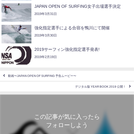
JAPAN OPEN OF SURFING女子出場選手決定
2019年3月31日
強化指定選手による合宿を鴨川にて開催
2019年3月30日
2019サーフィン強化指定選手発表!
2019年2月19日
動画〜JAPAN OPEN OF SURFING 予告ムービー〜
デジタル版 YEAR BOOK 2019 公開！
この記事が気に入ったら
フォローしよう