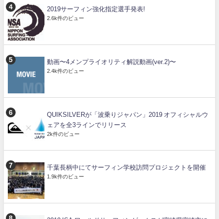
2019サーフィン強化指定選手発表!
2.6k件のビュー
動画〜4メンプライオリティ解説動画(ver.2)〜
2.4k件のビュー
QUIKSILVERが「波乗りジャパン」2019 オフィシャルウ
ェアを全3ラインでリリース
2k件のビュー
千葉長柄中にてサーフィン学校訪問プロジェクトを開催
1.9k件のビュー