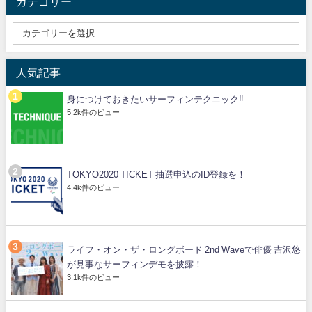
カテゴリー
人気記事
身につけておきたいサーフィンテクニック‼️
5.2k件のビュー
TOKYO2020 TICKET 抽選申込のID登録を！
4.4k件のビュー
ライフ・オン・ザ・ロングボード 2nd Waveで俳優 吉沢悠
が見事なサーフィンデモを披露！
3.1k件のビュー