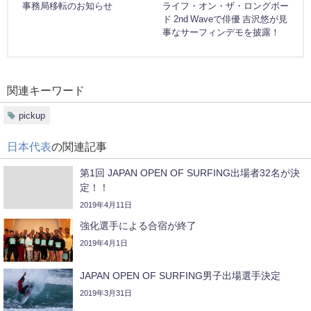
事務局移転のお知らせ
ライフ・オン・ザ・ロングボー
ド 2nd Waveで俳優 吉沢悠が見
事なサーフィンデモを披露！
関連キーワード
pickup
日本代表
の関連記事
第1回 JAPAN OPEN OF SURFING出場者32名が決
定！！
2019年4月11日
強化選手による合宿が終了
2019年4月1日
JAPAN OPEN OF SURFING男子出場選手決定
2019年3月31日