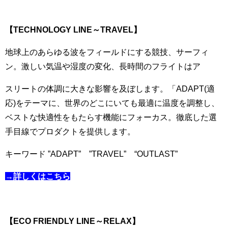
【TECHNOLOGY
LINE
～
TRAVEL】
地球上のあらゆる波をフィールドにする競技、サーフィ
ン。激しい気温や湿度の変化、長時間のフライトはア
スリートの体調に大きな影響を及ぼします。「ADAPT(適
応)をテーマに、世界のどこにいても最適に温度を調整し、
ベストな快適性をもたらす機能にフォーカス。徹底した選
手目線でプロダクトを提供します。
キーワード ”ADAPT” ”TRAVEL” “OUTLAST”
→詳しくはこちら
【ECO FRIENDLY
LINE
～
RELAX】