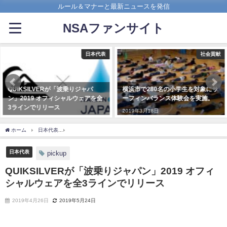
ルール＆マナーと最新ニュースを発信
NSAファンサイト
日本代表
社会貢献
QUIKSILVERが「波乗りジャパ
横浜市で280名の小学生を対象にサ
ン」2019 オフィシャルウェアを全
ーフィンバランス体験会を実施。
3ラインでリリース
2019年3月18日
2019年4月26日
ホーム
日本代表
QUIKSILVERが「波乗りジャパン」2019 オフィシャルウェアを全
日本代表
pickup
QUIKSILVERが「波乗りジャパン」2019 オフィ
シャルウェアを全3ラインでリリース
2019年4月26日
2019年5月24日