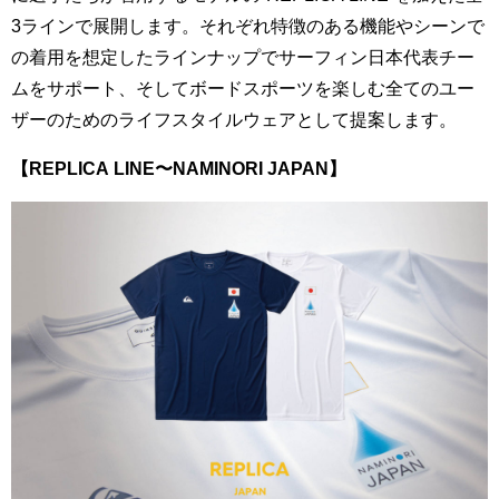
3ラインで展開します。それぞれ特徴のある機能やシーンで
の着用を想定したラインナップでサーフィン日本代表チー
ムをサポート、そしてボードスポーツを楽しむ全てのユー
ザーのためのライフスタイルウェアとして提案します。
【
R
EPLICA LINE〜
NAMINORI JAPAN
】