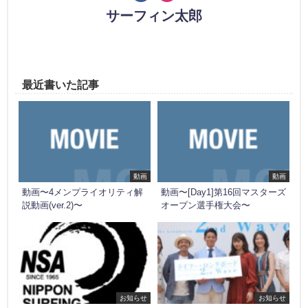
サーフィン太郎
最近書いた記事
動画
動画
動画〜4メンプライオリティ解
動画〜[Day1]第16回マスターズ
説動画(ver.2)〜
オープン選手権大会〜
お知らせ
お知らせ