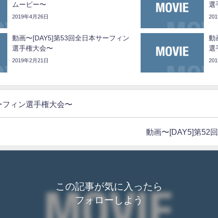
ムービー〜
選
2019年4月26日
20
動画〜[DAY5]第53回全日本サーフィン
動
選手権大会〜
選
2019年2月21日
20
サーフィン選手権大会〜
動画〜[DAY5]第
この記事が気に入ったら
フォローしよう