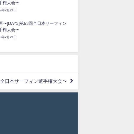
手権大会〜
19年2月21日
画〜[DAY3]第53回全日本サーフィン
手権大会〜
19年2月21日
52回全日本サーフィン選手権大会〜