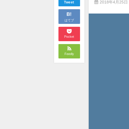
2018年4月25日
Tweet
B!
はてブ
Pocket
Feedly