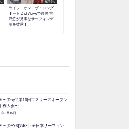
せ
お知らせ
ライフ・オン・ザ・ロング
ボード 2nd Waveで俳優 吉
沢悠が見事なサーフィンデ
モを披露！
画〜[Day1]第16回マスターズオープン
手権大会〜
19年6月15日
画〜[DAY6]第53回全日本サーフィン