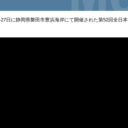
月22-27日に静岡県磐田市豊浜海岸にて開催された第52回全日
。