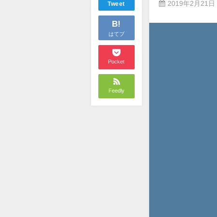
2019年2月21日
Tweet
B!
はてブ
Pocket
Feedly