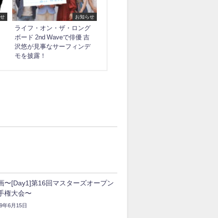
せ
お知らせ
ライフ・オン・ザ・ロング
ボード 2nd Waveで俳優 吉
沢悠が見事なサーフィンデ
モを披露！
画〜[Day1]第16回マスターズオープン
手権大会〜
19年6月15日