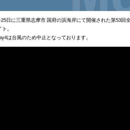
月20-25日に三重県志摩市 国府の浜海岸にて開催された第53
イト。
ay4は台風のため中止となっております。