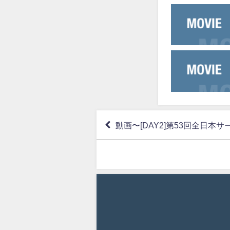
動画〜[DAY2]第53回全日本