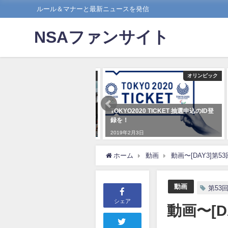
ルール＆マナーと最新ニュースを発信
NSAファンサイト
大会
オリンピック
 ISA ワールドサーフィンゲーム
TOKYO2020 TICKET 抽選申込のID登
崎県宮崎市にて開催決定！
録を！
12月17日
2019年2月3日
ホーム
動画
動画〜[DAY3]第
動画
第53
シェア
動画〜[