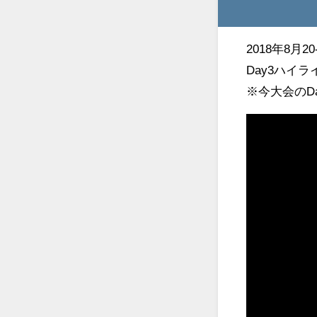
2018年8
Day3ハイラ
※今大会のD