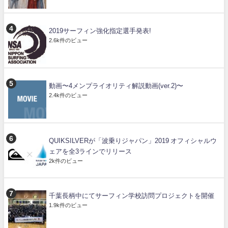
2019サーフィン強化指定選手発表!
2.6k件のビュー
動画〜4メンプライオリティ解説動画(ver.2)〜
2.4k件のビュー
QUIKSILVERが「波乗りジャパン」2019 オフィシャルウ
ェアを全3ラインでリリース
2k件のビュー
千葉長柄中にてサーフィン学校訪問プロジェクトを開催
1.9k件のビュー