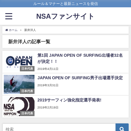
ルール＆マナーと最新ニュースを発信
NSAファンサイト
ホーム
新井洋人
新井洋人の記事一覧
第1回 JAPAN OPEN OF SURFING出場者32名
が決定！！
日本代表
2019年4月11日
JAPAN OPEN OF SURFING男子出場選手決定
2019年3月31日
日本代表
2019サーフィン強化指定選手発表!
2019年2月19日
日本代表