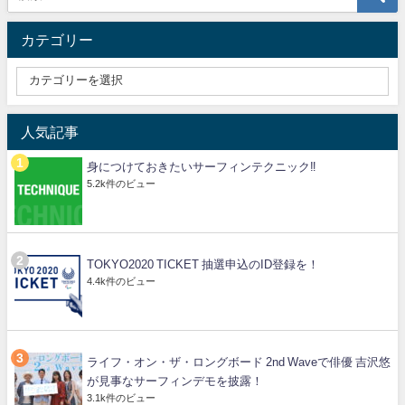
カテゴリー
人気記事
身につけておきたいサーフィンテクニック‼️
5.2k件のビュー
TOKYO2020 TICKET 抽選申込のID登録を！
4.4k件のビュー
ライフ・オン・ザ・ロングボード 2nd Waveで俳優 吉沢悠
が見事なサーフィンデモを披露！
3.1k件のビュー