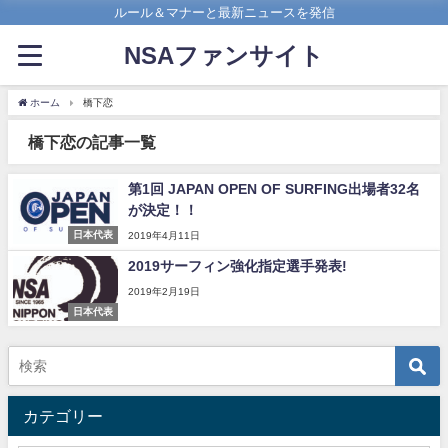
ルール＆マナーと最新ニュースを発信
NSAファンサイト
ホーム
橋下恋
橋下恋の記事一覧
第1回 JAPAN OPEN OF SURFING出場者32名
が決定！！
日本代表
2019年4月11日
2019サーフィン強化指定選手発表!
2019年2月19日
日本代表
カテゴリー