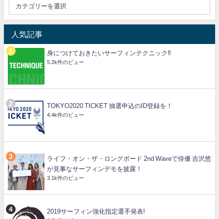
人気記事
身につけておきたいサーフィンテクニック‼️
5.2k件のビュー
TOKYO2020 TICKET 抽選申込のID登録を！
4.4k件のビュー
ライフ・オン・ザ・ロングボード 2nd Waveで俳優 吉沢悠
が見事なサーフィンデモを披露！
3.1k件のビュー
2019サーフィン強化指定選手発表!