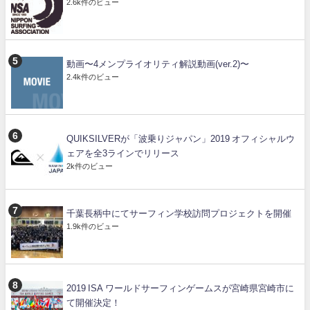
2.6k件のビュー
動画〜4メンプライオリティ解説動画(ver.2)〜
2.4k件のビュー
QUIKSILVERが「波乗りジャパン」2019 オフィシャルウ
ェアを全3ラインでリリース
2k件のビュー
千葉長柄中にてサーフィン学校訪問プロジェクトを開催
1.9k件のビュー
2019 ISA ワールドサーフィンゲームスが宮崎県宮崎市に
て開催決定！