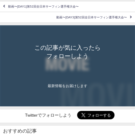
動画〜[DAY1]第52回全日本サーフィン選手権大会〜
動画〜[DAY3]第52回全日本サーフィン選手権大会〜
この記事が気に入ったら
フォローしよう
最新情報をお届けします
Twitterでフォローしよう
おすすめの記事