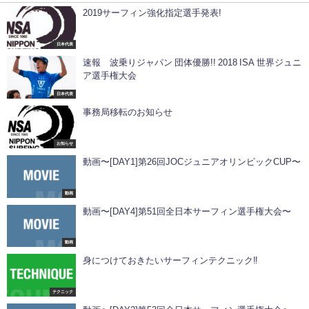
2019サーフィン強化指定選手発表!
日本代表
速報 波乗りジャパン 団体優勝!! 2018 ISA 世界ジュニ
ア選手権大会
日本代表
事務局移転のお知らせ
お知らせ
動画〜[DAY1]第26回JOCジュニアオリンピックCUP〜
動画
動画〜[DAY4]第51回全日本サーフィン選手権大会〜
動画
身につけておきたいサーフィンテクニック‼️
テクニック